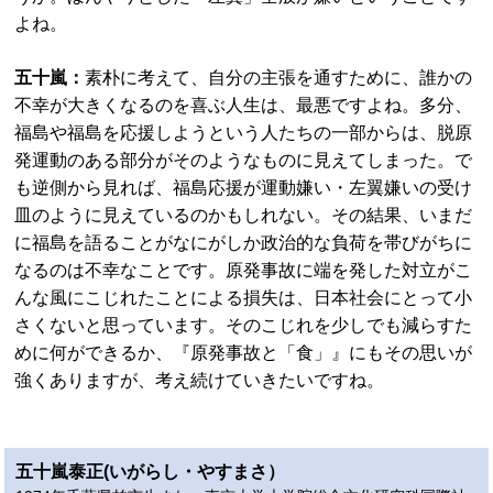
よね。
五十嵐：
素朴に考えて、自分の主張を通すために、誰かの
不幸が大きくなるのを喜ぶ人生は、最悪ですよね。多分、
福島や福島を応援しようという人たちの一部からは、脱原
発運動のある部分がそのようなものに見えてしまった。で
も逆側から見れば、福島応援が運動嫌い・左翼嫌いの受け
皿のように見えているのかもしれない。その結果、いまだ
に福島を語ることがなにがしか政治的な負荷を帯びがちに
なるのは不幸なことです。原発事故に端を発した対立がこ
んな風にこじれたことによる損失は、日本社会にとって小
さくないと思っています。そのこじれを少しでも減らすた
めに何ができるか、『原発事故と「食」』にもその思いが
強くありますが、考え続けていきたいですね。
五十嵐泰正(いがらし・やすまさ）