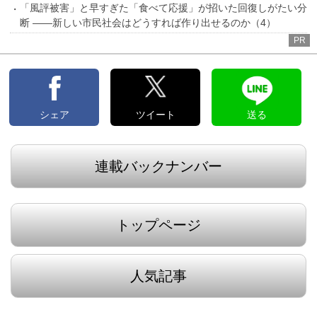
「風評被害」と早すぎた「食べて応援」が招いた回復しがたい分
断 ――新しい市民社会はどうすれば作り出せるのか（4）
PR
シェア
ツイート
送る
連載バックナンバー
トップページ
人気記事