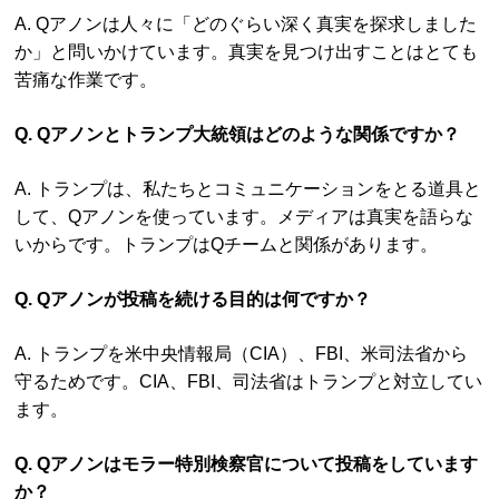
A. Qアノンは人々に「どのぐらい深く真実を探求しました
か」と問いかけています。真実を見つけ出すことはとても
苦痛な作業です。
Q. Qアノンとトランプ大統領はどのような関係ですか？
A. トランプは、私たちとコミュニケーションをとる道具と
して、Qアノンを使っています。メディアは真実を語らな
いからです。トランプはQチームと関係があります。
Q. Qアノンが投稿を続ける目的は何ですか？
A. トランプを米中央情報局（CIA）、FBI、米司法省から
守るためです。CIA、FBI、司法省はトランプと対立してい
ます。
Q. Qアノンはモラー特別検察官について投稿をしています
か？