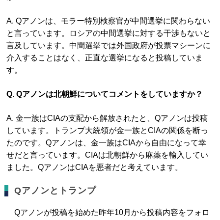
A. Qアノンは、モラー特別検察官が中間選挙に関わらない
と言っています。ロシアの中間選挙に対する干渉もないと
言及しています。中間選挙では外国政府が投票マシーンに
介入することはなく、正直な選挙になると投稿していま
す。
Q. Qアノンは北朝鮮についてコメントをしていますか？
A. 金一族はCIAの支配から解放されたと、Qアノンは投稿
しています。トランプ大統領が金一族とCIAの関係を断っ
たのです。Qアノンは、金一族はCIAから自由になって幸
せだと言っています。CIAは北朝鮮から麻薬を輸入してい
ました。QアノンはCIAを悪者だと考えています。
Qアノンとトランプ
Qアノンが投稿を始めた昨年10月から投稿内容をフォロ