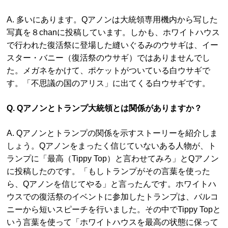
A. 多いにあります。Qアノンは大統領専用機内から写した
写真を８chanに投稿しています。しかも、ホワイトハウス
で行われた復活祭に登場した縫いぐるみのウサギは、イー
スター・バニー（復活祭のウサギ）ではありませんでし
た。メガネをかけて、ポケットがついている白ウサギで
す。「不思議の国のアリス」に出てくる白ウサギです。
Q. Qアノンとトランプ大統領とは関係がありますか？
A. Qアノンとトランプの関係を示すストーリーを紹介しま
しょう。Qアノンをまったく信じていないある人物が、ト
ランプに「最高（Tippy Top）と言わせてみろ」とQアノン
に投稿したのです。「もしトランプがその言葉を使った
ら、Qアノンを信じてやる」と言ったんです。ホワイトハ
ウスでの復活祭のイベントに参加したトランプは、バルコ
ニーから短いスピーチを行いました。その中でTippy Topと
いう言葉を使って「ホワイトハウスを最高の状態に保って