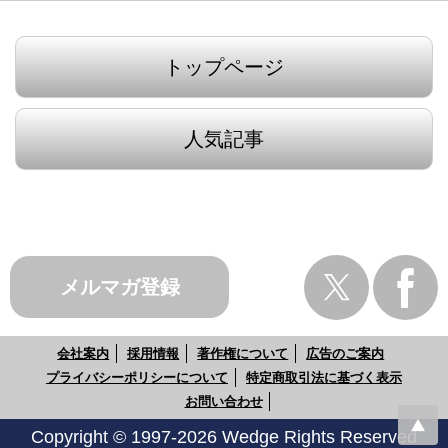
トップページ
人気記事
メルマガ登録
会社案内
採用情報
著作権について
広告のご案内
プライバシーポリシーについて
特定商取引法に基づく表示
お問い合わせ
Copyright © 1997-2026 Wedge Rights Reserved