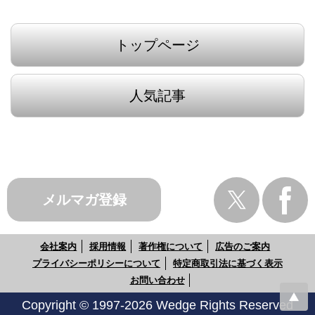
トップページ
人気記事
メルマガ登録
会社案内
採用情報
著作権について
広告のご案内
プライバシーポリシーについて
特定商取引法に基づく表示
お問い合わせ
Copyright © 1997-2026 Wedge Rights Reserved