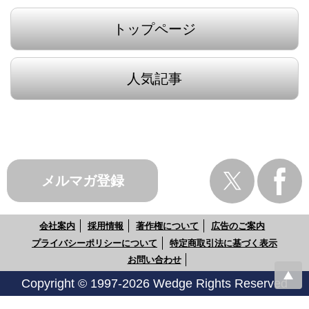
トップページ
人気記事
メルマガ登録
会社案内
採用情報
著作権について
広告のご案内
プライバシーポリシーについて
特定商取引法に基づく表示
お問い合わせ
Copyright © 1997-2026 Wedge Rights Reserved