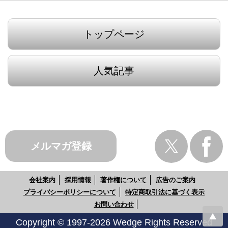
トップページ
人気記事
メルマガ登録
会社案内
採用情報
著作権について
広告のご案内
プライバシーポリシーについて
特定商取引法に基づく表示
お問い合わせ
Copyright © 1997-2026 Wedge Rights Reserved