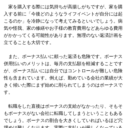
家を購入する際には気持ちが高揚しがちですが、家を購
入する前に「今後どのようなライフイベントが自分には起
こるのか」を冷静になって考えてみるといいでしょう。病
気や怪我、家の修繕やお子様の教育費用などあらゆる費用
がかかってくる可能性があります。無理のない返済計画を
立てることも大切です。
また、ボーナス払いに頼った返済も危険です。ボーナス
併用払いのメリットは、毎月の支払額を軽減することです
が、ボーナス払いには自分ではコントロールが難しい危険
性も含まれています。例えば、勤めている会社の業績が大
きく傾いた際にまず始めに削られてしまうのはボーナスで
す。
転職をした直後はボーナスの支給がなかったり、そもそ
もボーナスがない会社に転職してしまうということもある
でしょう。ボーナスの割合を大きくしていればいるほど穴
埋めは難しくなります。実際に支払いが厳しくなっている