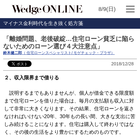
8/9(日)
マイナス金利時代を生き抜く処方箋
「離婚問題、老後破綻…住宅ローン貧乏に陥ら
ないためのローン選び４大注意点」
鈴木健二郎
（ 住宅ローンスペシャリスト/ モゲチェック・プラザ）
2018/12/28
２、収入限界まで借りる
説明するまでもありませんが、個人が借金できる限度額
まで住宅ローンを借りた場合は、毎月の支払額も収入に対
して非常に大きくなります。その結果、住宅ローンを返さ
なければいけない20年、30年もの長い間、大きな支出に苦
しみ続けることになります。住宅は購入して終わりではな
く、その後の生活をより豊かにするためのものです。