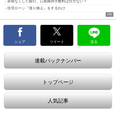
余裕なくした銀行、口座維持手数料は仕方ない？
住宅ローン『借り換え』をするわけ
PR
シェア
ツイート
送る
連載バックナンバー
トップページ
人気記事