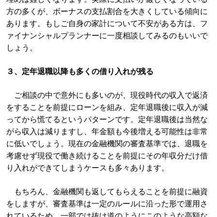
方の多くが、ボーナスの支払割合を大きくしている傾向に
あります。もしご自身の家計について不安がある方は、フ
ァイナンシャルプランナーに一度相談してみるのもいいで
しょう。
３、定年退職以降も多くの借り入れが残る
ご相談の中で意外にも多いのが、現役時代の収入で返済
をすることを前提にローンを組み、定年退職後に収入が減
ってから慌てるというパターンです。定年退職後は当然な
がら収入は減りますし、年金額も今後増える可能性は非常
に低いでしょう。現在の金融機関の審査基準では、退職を
考慮せず現役で働き続けることを前提にその年収分だけ借
り入れができてしまうケースも多々あります。
もちろん、金融機関も返してもらえることを前提に融資
をしますが、審査基準は一定のルールに沿った形で運用さ
れているため、一部では抜け道のようにこのような高額な