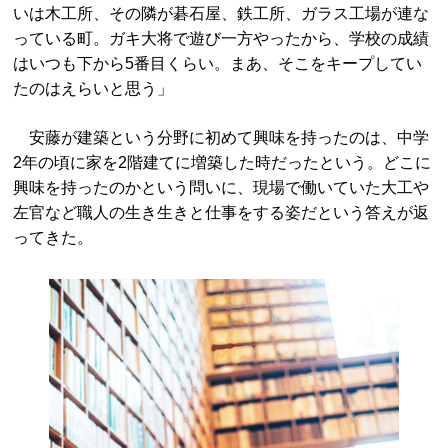
いは木工所、その隣が碁石屋、鉄工所、ガラス工場が連な
っている町。ガキ大将で遊び一方やったから、学校の成績
はいつも下から5番目くらい。まあ、そこをキープしてい
たのはえらいと思う」
安藤が建築という分野に初めて興味を持ったのは、中学
2年の頃に家を2階建てに増築した時だったという。どこに
興味を持ったのかという問いに、現場で働いていた大工や
左官など職人の生き生きと仕事をする姿だという答えが返
ってきた。