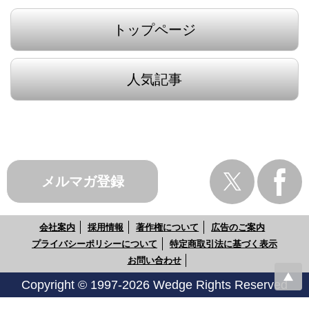
トップページ
人気記事
メルマガ登録
会社案内
採用情報
著作権について
広告のご案内
プライバシーポリシーについて
特定商取引法に基づく表示
お問い合わせ
Copyright © 1997-2026 Wedge Rights Reserved