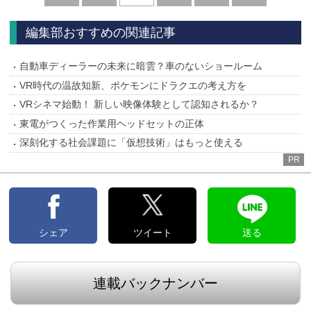
へ
へ
編集部おすすめの関連記事
自動車ディーラーの未来に暗雲？車のないショールーム
VR時代の温故知新、ポケモンにドラクエの考え方を
VRシネマ始動！ 新しい映像体験として認知されるか？
東電がつくった作業用ヘッドセットの正体
深刻化する社会課題に「仮想技術」はもっと使える
PR
シェア
ツイート
送る
連載バックナンバー