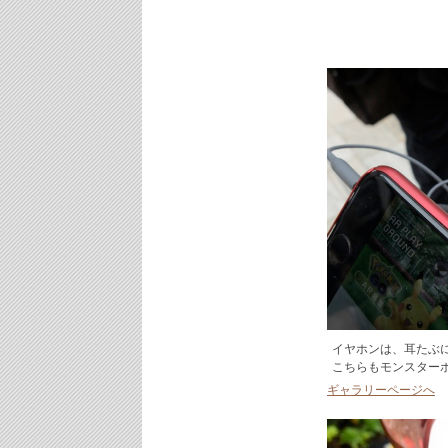
イヤホンは、耳たぶに
こちらもモンスター
ギャラリーページへ