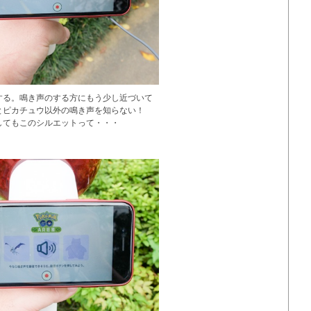
する。鳴き声のする方にもう少し近づいて
とピカチュウ以外の鳴き声を知らない！
してもこのシルエットって・・・