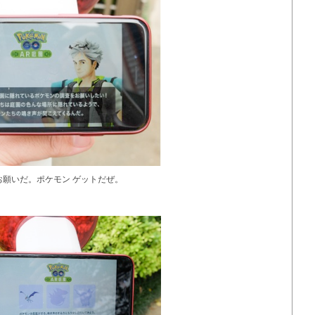
お願いだ。ポケモン ゲットだぜ。