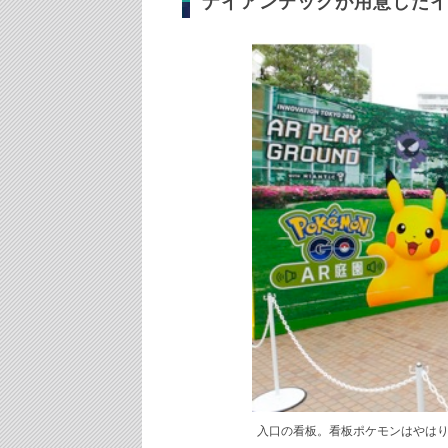
ナイアンテックが用意したイ
入口の看板。看板ポケモンはやは