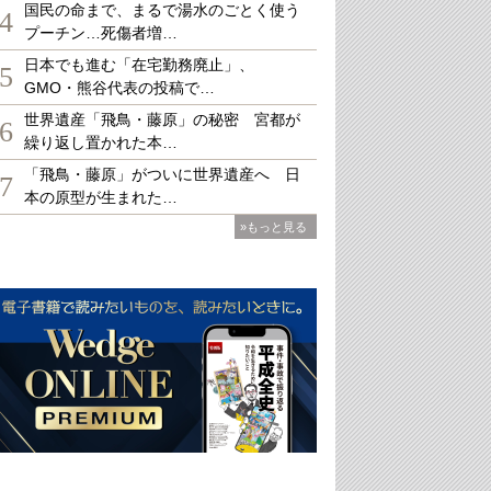
国民の命まで、まるで湯水のごとく使う
4
プーチン…死傷者増…
日本でも進む「在宅勤務廃止」、
5
GMO・熊谷代表の投稿で…
世界遺産「飛鳥・藤原」の秘密 宮都が
6
繰り返し置かれた本…
「飛鳥・藤原」がついに世界遺産へ 日
7
本の原型が生まれた…
»もっと見る