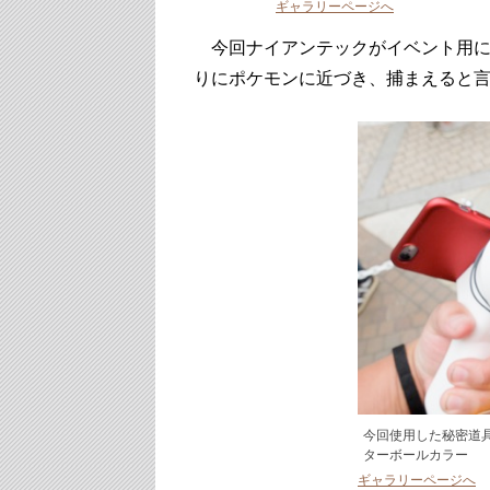
ギャラリーページへ
今回ナイアンテックがイベント用に
りにポケモンに近づき、捕まえると
今回使用した秘密道
ターボールカラー
ギャラリーページへ