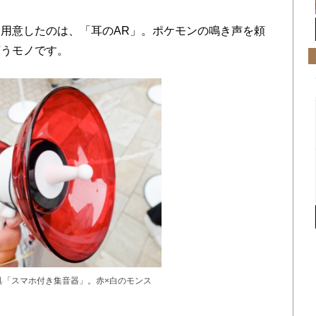
用意したのは、「耳のAR」。ポケモンの鳴き声を頼
言うモノです。
具「スマホ付き集音器」。赤×白のモンス