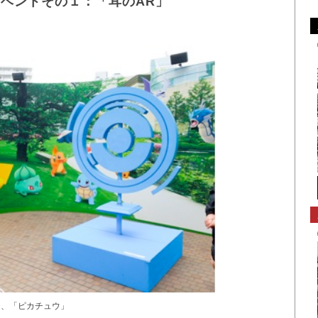
ベントその１：「耳のAR」
り、「ピカチュウ」