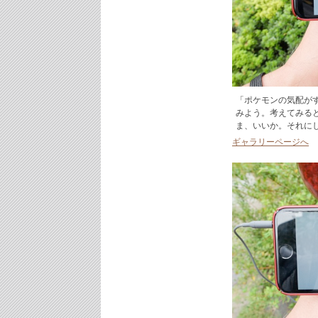
「ポケモンの気配が
みよう。考えてみる
ま、いいか。それに
ギャラリーページへ