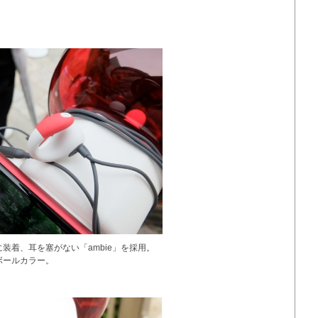
装着、耳を塞がない「ambie」を採用。
ボールカラー。