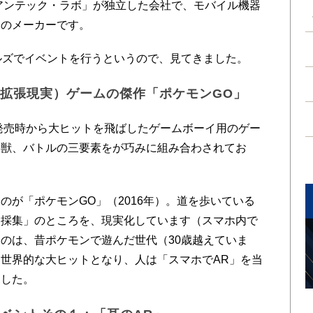
イアンテック・ラボ」が独立した会社で、モバイル機器
ムのメーカーです。
ルズでイベントを行うというので、見てきました。
lity：拡張現実）ゲームの傑作「ポケモンGO」
発売時から大ヒットを飛ばしたゲームボーイ用のゲー
怪獣、バトルの三要素をが巧みに組み合わされてお
が「ポケモンGO」（2016年）。道を歩いている
「採集」のところを、現実化しています（スマホ内で
のは、昔ポケモンで遊んだ世代（30歳越えていま
世界的な大ヒットとなり、人は「スマホでAR」を当
ました。