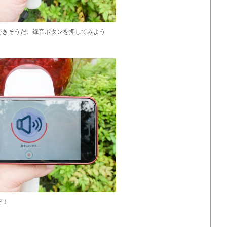
できそうだ。録音ボタンを押してみよう
ぞ！