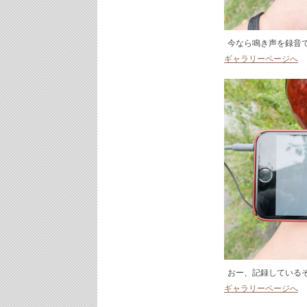
今なら鳴き声を録音
ギャラリーページへ
おー、記録している
ギャラリーページへ