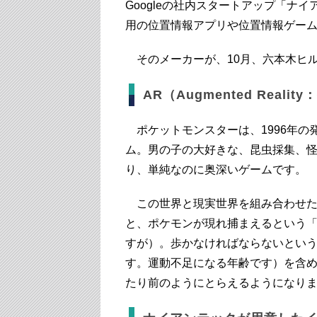
Googleの社内スタートアップ「ナ
用の位置情報アプリや位置情報ゲー
そのメーカーが、10月、六本木ヒ
AR（Augmented Rea
ポケットモンスターは、1996年の
ム。男の子の大好きな、昆虫採集、
り、単純なのに奥深いゲームです。
この世界と現実世界を組み合わせたの
と、ポケモンが現れ捕まえるという
すが）。歩かなければならないという
す。運動不足になる年齢です）を含め
たり前のようにとらえるようになり