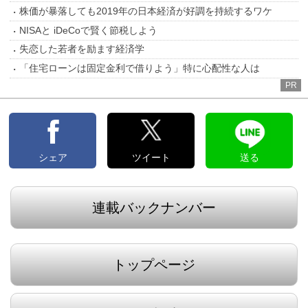
株価が暴落しても2019年の日本経済が好調を持続するワケ
NISAと iDeCoで賢く節税しよう
失恋した若者を励ます経済学
「住宅ローンは固定金利で借りよう」特に心配性な人は
PR
シェア
ツイート
送る
連載バックナンバー
トップページ