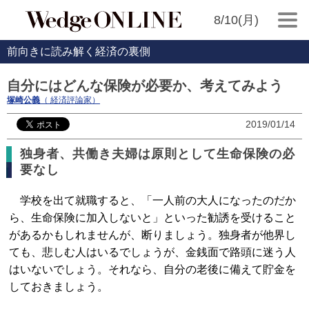
8/10(月)
前向きに読み解く経済の裏側
自分にはどんな保険が必要か、考えてみよう
塚崎公義
（ 経済評論家）
2019/01/14
独身者、共働き夫婦は原則として生命保険の必
要なし
学校を出て就職すると、「一人前の大人になったのだか
ら、生命保険に加入しないと」といった勧誘を受けること
があるかもしれませんが、断りましょう。独身者が他界し
ても、悲しむ人はいるでしょうが、金銭面で路頭に迷う人
はいないでしょう。それなら、自分の老後に備えて貯金を
しておきましょう。