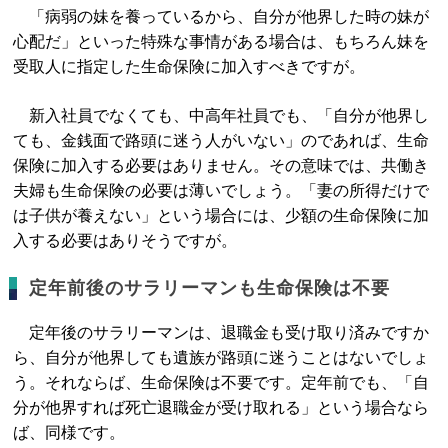
「病弱の妹を養っているから、自分が他界した時の妹が
心配だ」といった特殊な事情がある場合は、もちろん妹を
受取人に指定した生命保険に加入すべきですが。
新入社員でなくても、中高年社員でも、「自分が他界し
ても、金銭面で路頭に迷う人がいない」のであれば、生命
保険に加入する必要はありません。その意味では、共働き
夫婦も生命保険の必要は薄いでしょう。「妻の所得だけで
は子供が養えない」という場合には、少額の生命保険に加
入する必要はありそうですが。
定年前後のサラリーマンも生命保険は不要
定年後のサラリーマンは、退職金も受け取り済みですか
ら、自分が他界しても遺族が路頭に迷うことはないでしょ
う。それならば、生命保険は不要です。定年前でも、「自
分が他界すれば死亡退職金が受け取れる」という場合なら
ば、同様です。