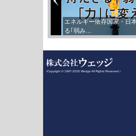
FIFAワールドカップ2026
‹Copyright © 1997-2026 Wedge All Rights Reserved.›