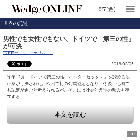
8/7(金)
世界の記述
男性でも女性でもない、ドイツで「第三の性」
が可決
宮下洋一
（ ジャーナリスト）
2019/02/05
昨年12月、ドイツで第三の性「インターセックス」を認める改
正案が可決された。欧州で初の公式認定となり、今後、他国で
も認定が進むと考えられるが、そこには社会的差別の懸念も存
在する。
本文を読む
PR