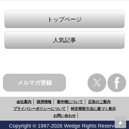
トップページ
人気記事
メルマガ登録
会社案内
採用情報
著作権について
広告のご案内
プライバシーポリシーについて
特定商取引法に基づく表示
お問い合わせ
Copyright © 1997-2026 Wedge Rights Reserved