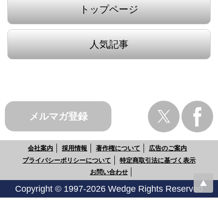
トップページ
人気記事
メルマガ登録
会社案内
採用情報
著作権について
広告のご案内
プライバシーポリシーについて
特定商取引法に基づく表示
お問い合わせ
Copyright © 1997-2026 Wedge Rights Reserved