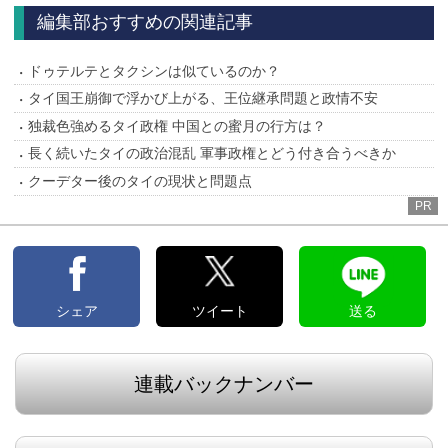
へ
へ
編集部おすすめの関連記事
ドゥテルテとタクシンは似ているのか？
タイ国王崩御で浮かび上がる、王位継承問題と政情不安
独裁色強めるタイ政権 中国との蜜月の行方は？
長く続いたタイの政治混乱 軍事政権とどう付き合うべきか
クーデター後のタイの現状と問題点
PR
シェア
ツイート
送る
連載バックナンバー