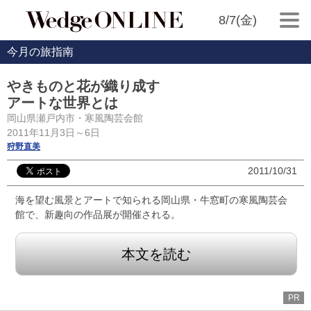
8/7(金)
今月の旅指南
やきものと花が織り成す
アートな世界とは
岡山県瀬戸内市・寒風陶芸会館
2011年11月3日～6日
狩野直美
2011/10/31
海を望む風景とアートで知られる岡山県・牛窓町の寒風陶芸会
館で、新趣向の作品展が開催される。
本文を読む
PR