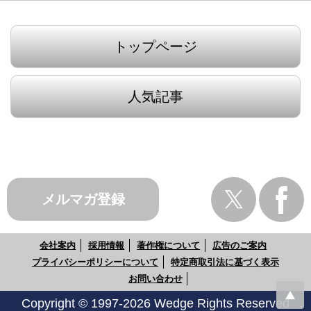
トップページ
人気記事
メルマガ登録
会社案内
採用情報
著作権について
広告のご案内
プライバシーポリシーについて
特定商取引法に基づく表示
お問い合わせ
Copyright © 1997-2026 Wedge Rights Reserved