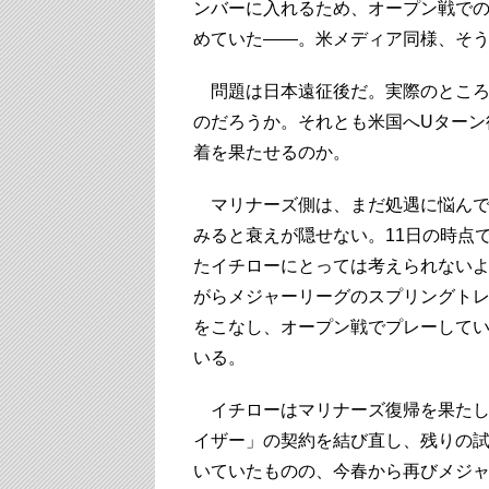
ンバーに入れるため、オープン戦で
めていた――。米メディア同様、そ
問題は日本遠征後だ。実際のところ
のだろうか。それとも米国へUターン
着を果たせるのか。
マリナーズ側は、まだ処遇に悩んで
みると衰えが隠せない。11日の時点
たイチローにとっては考えられないよ
がらメジャーリーグのスプリングト
をこなし、オープン戦でプレーして
いる。
イチローはマリナーズ復帰を果たし
イザー」の契約を結び直し、残りの試
いていたものの、今春から再びメジ