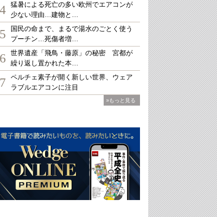
猛暑による死亡の多い欧州でエアコンが
4
少ない理由…建物と…
国民の命まで、まるで湯水のごとく使う
5
プーチン…死傷者増…
世界遺産「飛鳥・藤原」の秘密 宮都が
6
繰り返し置かれた本…
ペルチェ素子が開く新しい世界、ウェア
7
ラブルエアコンに注目
»もっと見る