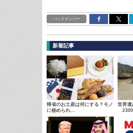
バックナンバー
新着記事
帰省のお土産は何にする？モノ
世界遺
に秘められ…
230