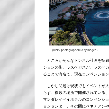
（lucky-photographer/Gettyimages）
ところがそんなトンネル計画を招致
ションの街、ラスベガスだ。ラスベガ
ることで有名で、現在コンベンショ
しかし問題は現状でもイベントが大
らず、複数の場所で開催されている、
マンダレイベイホテルのコンベンシ
ョンセンター。その間にベネチアンや