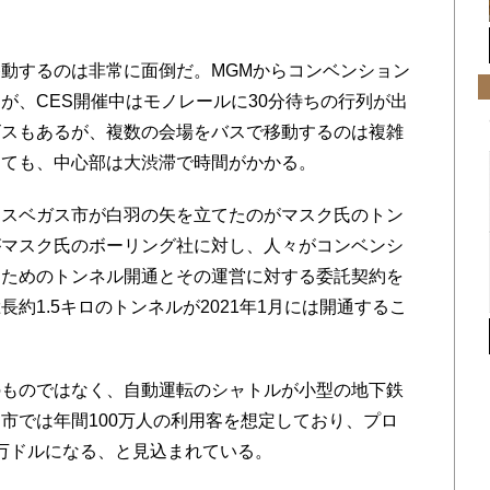
動するのは非常に面倒だ。MGMからコンベンション
が、CES開催中はモノレールに30分待ちの行列が出
ビスもあるが、複数の会場をバスで移動するのは複雑
しても、中心部は大渋滞で時間がかかる。
スベガス市が白羽の矢を立てたのがマスク氏のトン
がマスク氏のボーリング社に対し、人々がコンベンシ
るためのトンネル開通とその運営に対する委託契約を
約1.5キロのトンネルが2021年1月には開通するこ
ものではなく、自動運転のシャトルが小型の地下鉄
市では年間100万人の利用客を想定しており、プロ
00万ドルになる、と見込まれている。