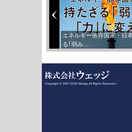
エネルギー依存国家・日
る｢弱み…
‹Copyright © 1997-2026 Wedge All Rights Reserved.›