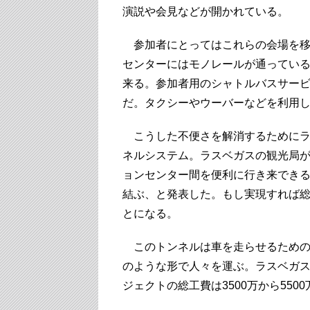
演説や会見などが開かれている。
参加者にとってはこれらの会場を移
センターにはモノレールが通っている
来る。参加者用のシャトルバスサー
だ。タクシーやウーバーなどを利用
こうした不便さを解消するためにラ
ネルシステム。ラスベガスの観光局
ョンセンター間を便利に行き来でき
結ぶ、と発表した。もし実現すれば総長
とになる。
このトンネルは車を走らせるための
のような形で人々を運ぶ。ラスベガス
ジェクトの総工費は3500万から55