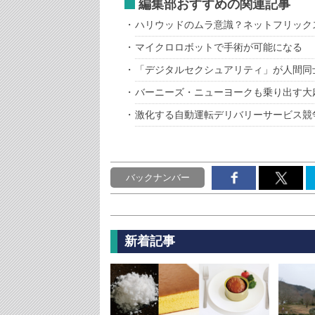
編集部おすすめの関連記事
ハリウッドのムラ意識？ネットフリック
マイクロロボットで手術が可能になる
「デジタルセクシュアリティ」が人間同
バーニーズ・ニューヨークも乗り出す大
激化する自動運転デリバリーサービス競
バックナンバー
新着記事