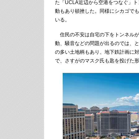
た「UCLA近辺から空港をつなぐ」
動もあり頓挫した。同様にシカゴで
いる。
住民の不安は自宅の下をトンネルが
動、騒音などの問題が出るのでは、
の多い土地柄もあり、地下鉄計画に
で、さすがのマスク氏も匙を投げた