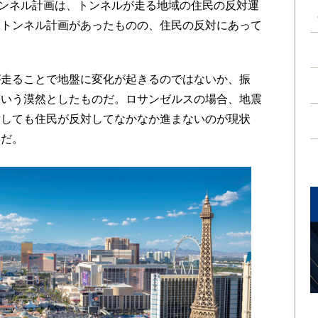
トンネル計画は、トンネルが走る地域の住民の反対運
もトンネル計画があったものの、住民の反対にあって
走ることで地盤に変化が起きるのではないか、振
という漠然としたものだ。ロサンゼルスの場合、地震
対しても住民が反対してなかなか進まないのが現状
形だ。