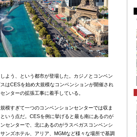
しよう、という都市が登場した。カジノとコンベン
スはCESを始め大規模なコンベンションが開催され
ンセンターの拡張工事に着手している。
規模すぎて一つのコンベンションセンターでは収ま
という点だ。CESを例に挙げると最も南にあるのが
ョンセンターで、北にあるのがラスベガスコンベンシ
サンズホテル、アリア、MGMなど様々な場所で基調