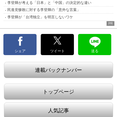
李登輝が考える「日本」と「中国」の決定的な違い
民進党惨敗に対する李登輝の「意外な言葉」
李登輝が「台湾独立」を明言しないワケ
PR
シェア
ツイート
送る
連載バックナンバー
トップページ
人気記事