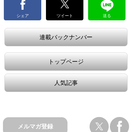
シェア
ツイート
送る
連載バックナンバー
トップページ
人気記事
メルマガ登録