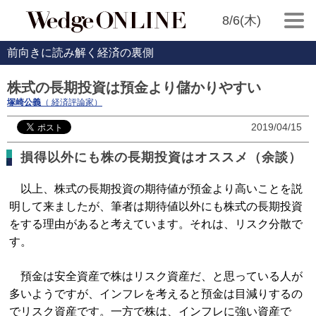
8/6(木)
前向きに読み解く経済の裏側
株式の長期投資は預金より儲かりやすい
塚崎公義
（ 経済評論家）
2019/04/15
損得以外にも株の長期投資はオススメ（余談）
以上、株式の長期投資の期待値が預金より高いことを説
明して来ましたが、筆者は期待値以外にも株式の長期投資
をする理由があると考えています。それは、リスク分散で
す。
預金は安全資産で株はリスク資産だ、と思っている人が
多いようですが、インフレを考えると預金は目減りするの
でリスク資産です。一方で株は、インフレに強い資産で