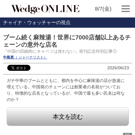
8/7(金)
チャイナ・ウォッチャーの視点
ブーム続く麻辣湯！世界に7000店舗以上あるチ
ェーンの意外な店名
『中国の回鍋肉にキャベツは使わない』発刊記念特別記事①
中島恵
（ ジャーナリスト）
2026/06/23
ガチ中華のブームとともに、都内を中心に麻辣湯の店が急速に
増えている。中国発のチェーンには創業者の名前がついてお
り、特徴的な店名となっているが、中国で最も多い氏名は何な
のか？
本文を読む