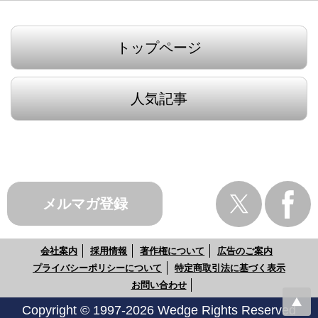
トップページ
人気記事
メルマガ登録
会社案内
採用情報
著作権について
広告のご案内
プライバシーポリシーについて
特定商取引法に基づく表示
お問い合わせ
Copyright © 1997-2026 Wedge Rights Reserved