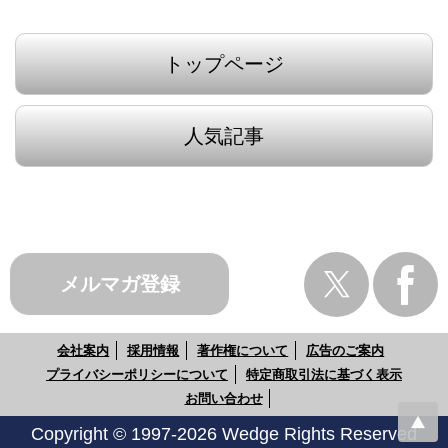
トップページ
人気記事
メルマガ登録
会社案内
採用情報
著作権について
広告のご案内
プライバシーポリシーについて
特定商取引法に基づく表示
お問い合わせ
Copyright © 1997-2026 Wedge Rights Reserved