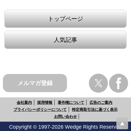
トップページ
人気記事
メルマガ登録
会社案内
採用情報
著作権について
広告のご案内
プライバシーポリシーについて
特定商取引法に基づく表示
お問い合わせ
Copyright © 1997-2026 Wedge Rights Reserved