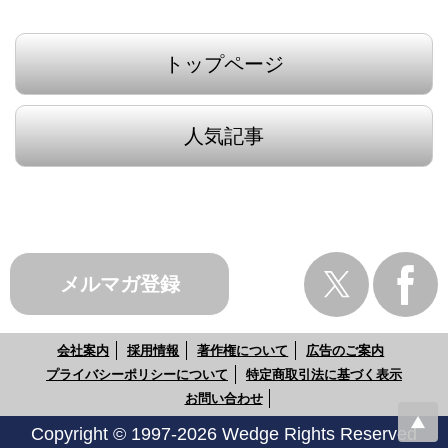
トップページ
人気記事
メルマガ登録
会社案内
採用情報
著作権について
広告のご案内
プライバシーポリシーについて
特定商取引法に基づく表示
お問い合わせ
Copyright © 1997-2026 Wedge Rights Reserved