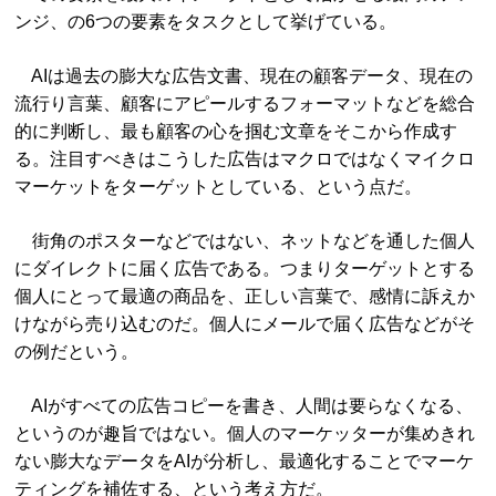
ンジ、の6つの要素をタスクとして挙げている。
AIは過去の膨大な広告文書、現在の顧客データ、現在の
流行り言葉、顧客にアピールするフォーマットなどを総合
的に判断し、最も顧客の心を掴む文章をそこから作成す
る。注目すべきはこうした広告はマクロではなくマイクロ
マーケットをターゲットとしている、という点だ。
街角のポスターなどではない、ネットなどを通した個人
にダイレクトに届く広告である。つまりターゲットとする
個人にとって最適の商品を、正しい言葉で、感情に訴えか
けながら売り込むのだ。個人にメールで届く広告などがそ
の例だという。
AIがすべての広告コピーを書き、人間は要らなくなる、
というのが趣旨ではない。個人のマーケッターが集めきれ
ない膨大なデータをAIが分析し、最適化することでマーケ
ティングを補佐する、という考え方だ。