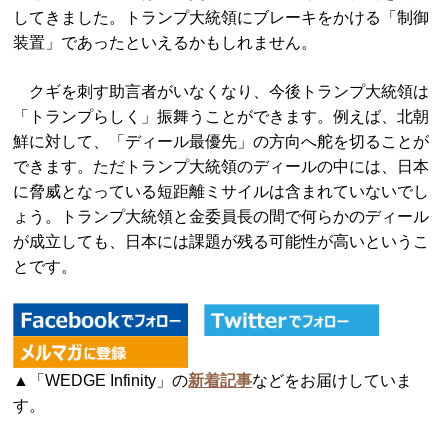
してきました。トランプ大統領にブレーキをかける「制御
装置」であったといえるかもしれません。
クギを刺す助言者がいなくなり、今後トランプ大統領は
「トランプらしく」振舞うことができます。例えば、北朝
鮮に対して、「ディール最優先」の方向へ舵を切ることが
できます。ただトランプ大統領のディールの中には、日本
に脅威となっている短距離ミサイルは含まれていないでし
ょう。トランプ大統領と金委員長の間で何らかのディール
が成立しても、日本には課題が残る可能性が高いというこ
とです。
▲「WEDGE Infinity」の
新着記事
などをお届けしていま
す。