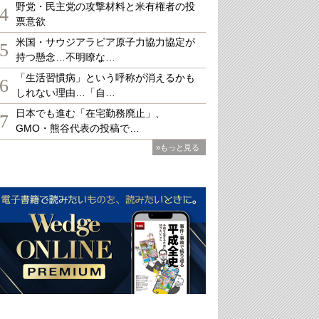
野党・民主党の攻撃材料と米有権者の投
4
票意欲
米国・サウジアラビア原子力協力協定が
5
持つ懸念…不明瞭な…
「生活習慣病」という呼称が消えるかも
6
しれない理由…「自…
日本でも進む「在宅勤務廃止」、
7
GMO・熊谷代表の投稿で…
»もっと見る