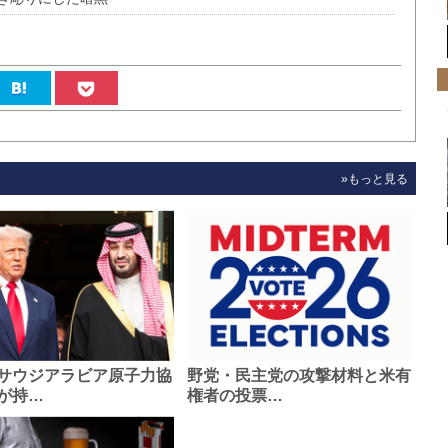
»もっと見る
サウジアラビア原子力協
野党・民主党の攻撃材料と米有
が持…
権者の投票…