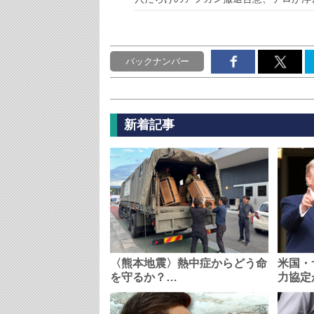
バックナンバー
新着記事
〈熊本地震〉熱中症からどう命
米国・
を守るか？…
力協定