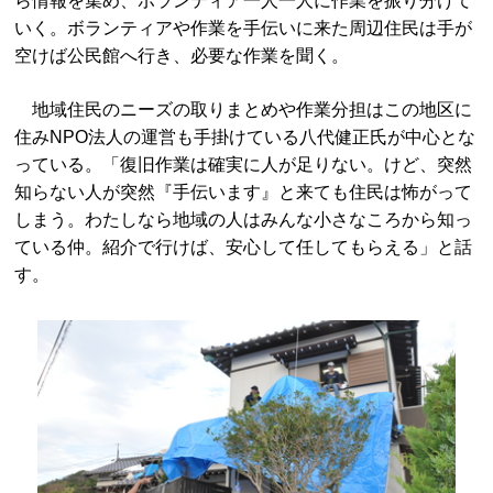
ら情報を集め、ボランティア一人一人に作業を振り分けて
いく。ボランティアや作業を手伝いに来た周辺住民は手が
空けば公民館へ行き、必要な作業を聞く。
地域住民のニーズの取りまとめや作業分担はこの地区に
住みNPO法人の運営も手掛けている八代健正氏が中心とな
っている。「復旧作業は確実に人が足りない。けど、突然
知らない人が突然『手伝います』と来ても住民は怖がって
しまう。わたしなら地域の人はみんな小さなころから知っ
ている仲。紹介で行けば、安心して任してもらえる」と話
す。