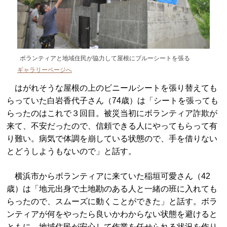
ボランティアと地域住民が協力して屋根にブルーシートを張る
ギャラリーページへ
はがれそうな屋根の上のビニールシートを張り替えても
らっていた白岩香代子さん（74歳）は「シートを張っても
らったのはこれで３回目。被災当初にボランティア詐欺が
来て、不安だったので、信頼できる人にやってもらって有
り難い。病気で体調を崩している状態ので、手を借りない
とどうしようもないので」と話す。
横浜市からボランティアに来ていた稲垣可愛さん（42
歳）は「地元出身で土地勘のある人と一緒の班に入れても
らったので、スムーズに動くことができた」と話す。ボラ
ンティアが何をやったら良いかわからない状態を避けると
ともに、地域住民が安心して作業を任せられる状況を作り