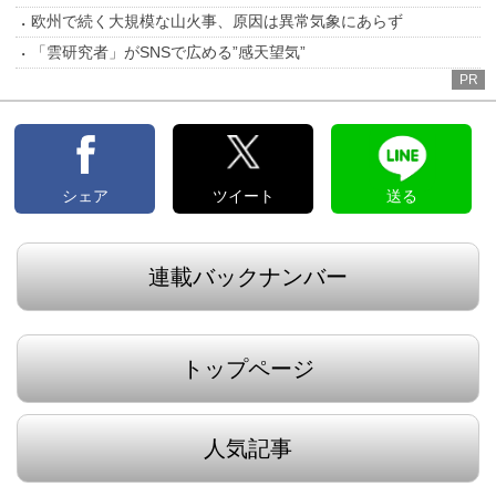
欧州で続く大規模な山火事、原因は異常気象にあらず
「雲研究者」がSNSで広める”感天望気”
PR
シェア
ツイート
送る
連載バックナンバー
トップページ
人気記事