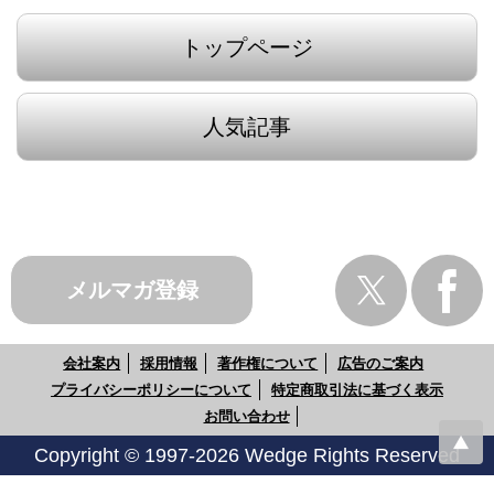
トップページ
人気記事
メルマガ登録
会社案内
採用情報
著作権について
広告のご案内
プライバシーポリシーについて
特定商取引法に基づく表示
お問い合わせ
Copyright © 1997-2026 Wedge Rights Reserved