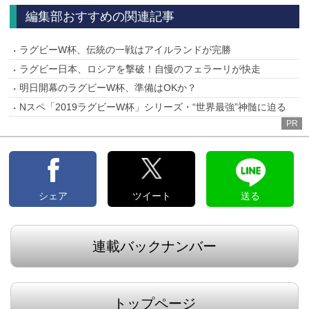
へ
へ
編集部おすすめの関連記事
ラグビーW杯、伝統の一戦はアイルランドが完勝
ラグビー日本、ロシアを撃破！自慢のフェラーリが快走
明日開幕のラグビーW杯、準備はOKか？
Nスペ「2019ラグビーW杯」シリーズ・“世界最強”神髄に迫る
PR
シェア
ツイート
送る
連載バックナンバー
トップページ