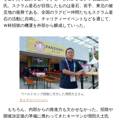
氏。スクラム釜石が目指したものは釜石、岩手、東北の被
災地の復興である。全国のラグビー仲間たちもスクラム釜
石の活動に共鳴し、チャリティーイベントなどを通じて、
Ｗ杯招致の機運を外部から醸成していった。
ワールドカップ招致に尽力した増田久士さん
ギャラリーページへ
もちろん、内部からの推進力も欠かせなかった。招致や
開催決定後の準備に携わってきたキーマンが増田久士氏