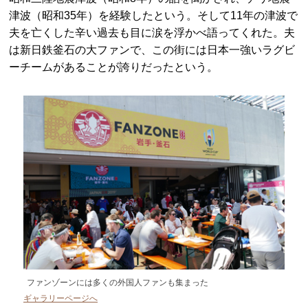
津波（昭和35年）を経験したという。そして11年の津波で
夫を亡くした辛い過去も目に涙を浮かべ語ってくれた。夫
は新日鉄釜石の大ファンで、この街には日本一強いラグビ
ーチームがあることが誇りだったという。
ファンゾーンには多くの外国人ファンも集まった
ギャラリーページへ