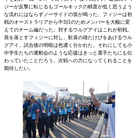
ジーが反撃に転じるもゴールキックの精度が低く思うよう
な流れにはならずノーサイドの笛が鳴った。フィジーは初
戦のオーストラリアから中3日のためメンバーを大幅に変
えてのチーム編だった。対するウルグアイはこれが初戦。
肩を落とすフィジーに対し、歓喜の雄たけびをあげるウル
グアイ。試合後の明暗は色濃く分かれた。それにしても小
中学生たちの運動会のような応援はきっと選手たちにも伝
わっていたことだろう。次戦への力になってくれることを
期待したい。