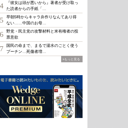
『彼女は頭が悪いから』著者が受け取っ
4
た読者からの手紙「…
早朝5時からキャラ弁作りなんてあり得
5
ない……中国のお母…
野党・民主党の攻撃材料と米有権者の投
6
票意欲
国民の命まで、まるで湯水のごとく使う
7
プーチン…死傷者増…
»もっと見る