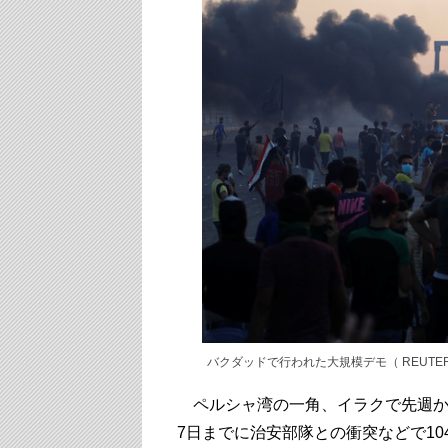
バクダッドで行われた大規模デモ（ REUTERS
ペルシャ湾の一角、イラクで先週か
7日までに治安部隊との衝突などで10