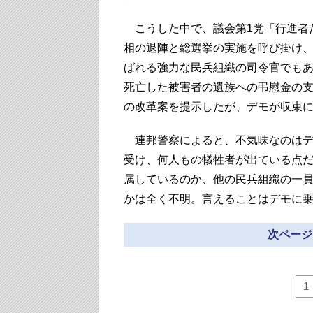
こうした中で、議会第1党「行進者
相の退陣と総選挙の実施を呼び掛け
ばれる強力な民兵組織の司令官でも
死亡した被害者の遺族への弔慰金の支
の改革案を提示したが、デモが収束
連邦警察によると、不気味なのはデ
受け、何人もの犠牲者が出ている点
属しているのか、他の民兵組織の一
かは全く不明。言えることはデモに
次ページ
1