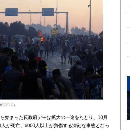
/AFLO）
ら始まった反政府デモは拡大の一途をたどり、10月
4人が死亡、6000人以上が負傷する深刻な事態となっ