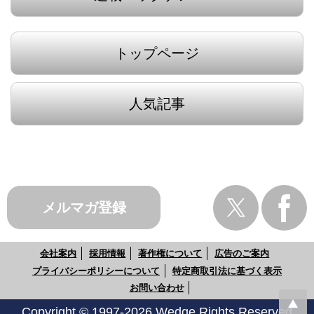
トップページ
人気記事
メルマガ登録
会社案内
採用情報
著作権について
広告のご案内
プライバシーポリシーについて
特定商取引法に基づく表示
お問い合わせ
Copyright © 1997-2026 Wedge Rights Reserved