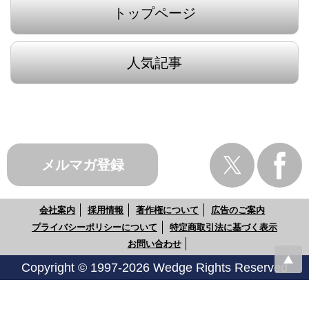
トップページ
人気記事
メルマガ登録
会社案内
採用情報
著作権について
広告のご案内
プライバシーポリシーについて
特定商取引法に基づく表示
お問い合わせ
Copyright © 1997-2026 Wedge Rights Reserved