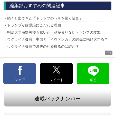
へ
へ
編集部おすすめの関連記事
続々と出てきた「トランプのうそを暴く証言」
トランプが陰謀論にこだわる理由
明治大学海野教授も驚いた下品極まりないトランプの攻撃
ウクライナ疑惑、中国と「イヴァンカ」の関係に飛び火する？
ウクライナ疑惑で漁夫の利を得るのは誰か？
PR
シェア
ツイート
送る
連載バックナンバー