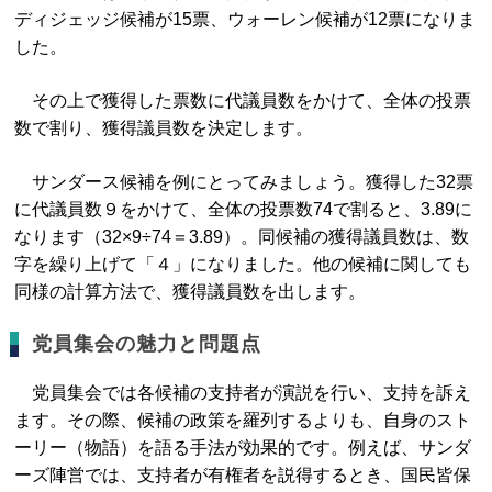
ディジェッジ候補が15票、ウォーレン候補が12票になりま
した。
その上で獲得した票数に代議員数をかけて、全体の投票
数で割り、獲得議員数を決定します。
サンダース候補を例にとってみましょう。獲得した32票
に代議員数９をかけて、全体の投票数74で割ると、3.89に
なります（32×9÷74＝3.89）。同候補の獲得議員数は、数
字を繰り上げて「４」になりました。他の候補に関しても
同様の計算方法で、獲得議員数を出します。
党員集会の魅力と問題点
党員集会では各候補の支持者が演説を行い、支持を訴え
ます。その際、候補の政策を羅列するよりも、自身のスト
ーリー（物語）を語る手法が効果的です。例えば、サンダ
ーズ陣営では、支持者が有権者を説得するとき、国民皆保