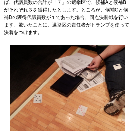
ば、代議員数の合計が「７」の選挙区で、候補Aと候補B
がそれぞれ３を獲得したとします。ところが、候補Cと候
補Dの獲得代議員数が１であった場合、同点決勝戦を行い
ます。驚いたことに、選挙区の責任者がトランプを使って
決着をつけます。