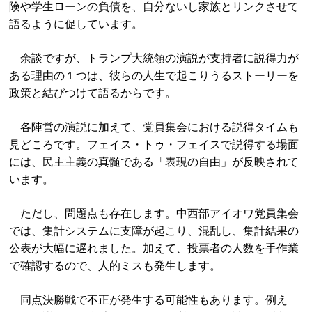
険や学生ローンの負債を、自分ないし家族とリンクさせて
語るように促しています。
余談ですが、トランプ大統領の演説が支持者に説得力が
ある理由の１つは、彼らの人生で起こりうるストーリーを
政策と結びつけて語るからです。
各陣営の演説に加えて、党員集会における説得タイムも
見どころです。フェイス・トゥ・フェイスで説得する場面
には、民主主義の真髄である「表現の自由」が反映されて
います。
ただし、問題点も存在します。中西部アイオワ党員集会
では、集計システムに支障が起こり、混乱し、集計結果の
公表が大幅に遅れました。加えて、投票者の人数を手作業
で確認するので、人的ミスも発生します。
同点決勝戦で不正が発生する可能性もあります。例え