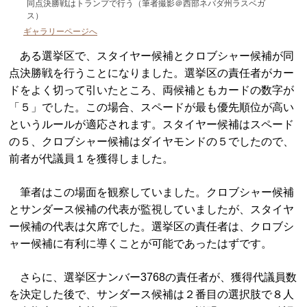
同点決勝戦はトランプで行う（筆者撮影＠西部ネバダ州ラスベガ
ス）
ギャラリーページへ
ある選挙区で、スタイヤー候補とクロブシャー候補が同
点決勝戦を行うことになりました。選挙区の責任者がカー
ドをよく切って引いたところ、両候補ともカードの数字が
「５」でした。この場合、スペードが最も優先順位が高い
というルールが適応されます。スタイヤー候補はスペード
の５、クロブシャー候補はダイヤモンドの５でしたので、
前者が代議員１を獲得しました。
筆者はこの場面を観察していました。クロブシャー候補
とサンダース候補の代表が監視していましたが、スタイヤ
ー候補の代表は欠席でした。選挙区の責任者は、クロブシ
ャー候補に有利に導くことが可能であったはずです。
さらに、選挙区ナンバー3768の責任者が、獲得代議員数
を決定した後で、サンダース候補は２番目の選択肢で８人