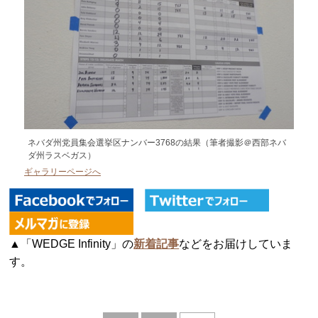
ネバダ州党員集会選挙区ナンバー3768の結果（筆者撮影＠西部ネバ
ダ州ラスベガス）
ギャラリーページへ
▲「WEDGE Infinity」の
新着記事
などをお届けしていま
す。