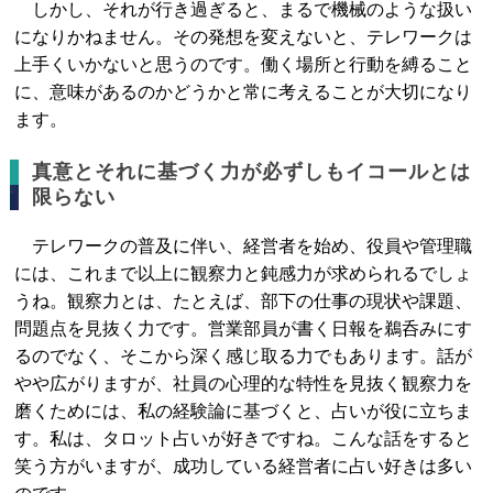
しかし、それが行き過ぎると、まるで機械のような扱い
になりかねません。その発想を変えないと、テレワークは
上手くいかないと思うのです。働く場所と行動を縛ること
に、意味があるのかどうかと常に考えることが大切になり
ます。
真意とそれに基づく力が必ずしもイコールとは
限らない
テレワークの普及に伴い、経営者を始め、役員や管理職
には、これまで以上に観察力と鈍感力が求められるでしょ
うね。観察力とは、たとえば、部下の仕事の現状や課題、
問題点を見抜く力です。営業部員が書く日報を鵜呑みにす
るのでなく、そこから深く感じ取る力でもあります。話が
やや広がりますが、社員の心理的な特性を見抜く観察力を
磨くためには、私の経験論に基づくと、占いが役に立ちま
す。私は、タロット占いが好きですね。こんな話をすると
笑う方がいますが、成功している経営者に占い好きは多い