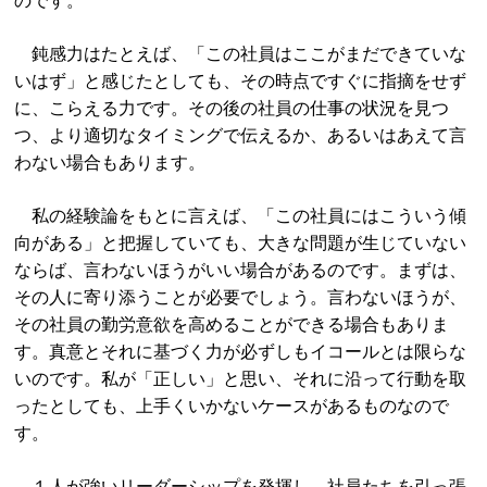
のです。
鈍感力はたとえば、「この社員はここがまだできていな
いはず」と感じたとしても、その時点ですぐに指摘をせず
に、こらえる力です。その後の社員の仕事の状況を見つ
つ、より適切なタイミングで伝えるか、あるいはあえて言
わない場合もあります。
私の経験論をもとに言えば、「この社員にはこういう傾
向がある」と把握していても、大きな問題が生じていない
ならば、言わないほうがいい場合があるのです。まずは、
その人に寄り添うことが必要でしょう。言わないほうが、
その社員の勤労意欲を高めることができる場合もありま
す。真意とそれに基づく力が必ずしもイコールとは限らな
いのです。私が「正しい」と思い、それに沿って行動を取
ったとしても、上手くいかないケースがあるものなので
す。
１人が強いリーダーシップを発揮し、社員たちを引っ張