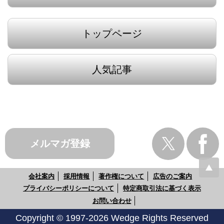
トップページ
人気記事
メルマガ登録
会社案内
採用情報
著作権について
広告のご案内
プライバシーポリシーについて
特定商取引法に基づく表示
お問い合わせ
Copyright © 1997-2026 Wedge Rights Reserved