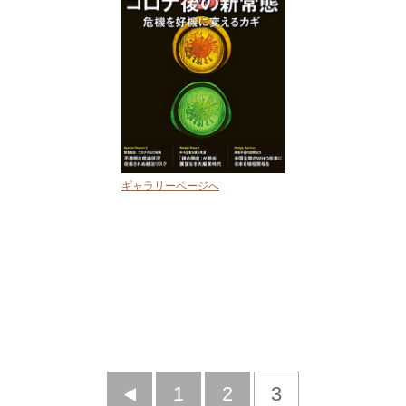
ギャラリーページへ
前
1
2
3