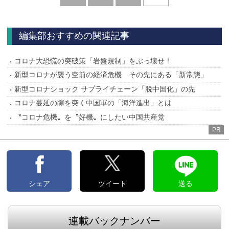
へ
編集部おすすめの関連記事
コロナ大恐慌の突破策「岩盤規制」をぶっ壊せ！
新型コロナが襲う空前の経済危機 その先にある「新常態」
新型コロナショック サプライチェーン「脱中国化」の先
コロナ蔓延の隙を突く中国軍の「海洋進出」とは
〝コロナ危機〟を〝好機〟にしたい中国共産党
PR
シェア
ツイート
送る
連載バックナンバー