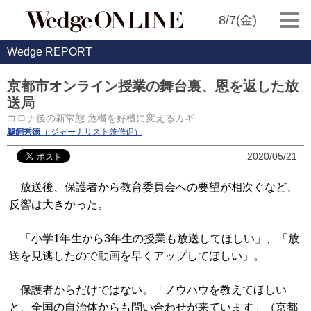
8/7(金)
Wedge REPORT
京都市オンライン授業の舞台裏、恩を返した放
送局
コロナ後の新常態 危機を好機に変えるカギ
鵜飼秀徳
（ ジャーナリスト兼僧侶）
2020/05/21
放送後、保護者から教育委員会への要望が相次ぐなど、
反響は大きかった。
「小学1年生から3年生の授業も放送してほしい」、「放
送を見逃したので動画を早くアップしてほしい」。
保護者からだけではない。「ノウハウを教えてほしい
と、全国の自治体からも問い合わせが来ています」（京都