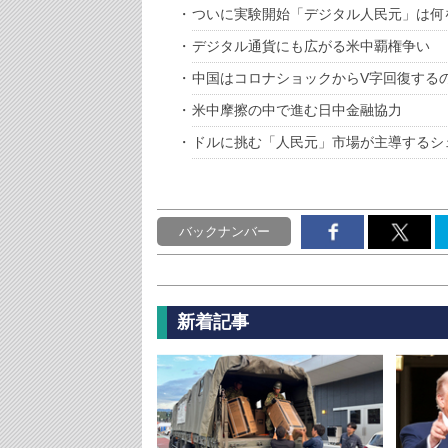
ついに実験開始「デジタル人民元」は何
デジタル通貨にも広がる米中覇権争い
中国はコロナショックからV字回復する
米中摩擦の中で進む日中金融協力
ドルに挑む「人民元」市場が主導するシ
バックナンバー
新着記事