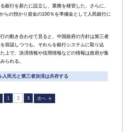
入る銀行を新たに設立し、業務を移管した。さらに、
客からの預かり資金の100％を準備金として人民銀行に
行の動き合わせて見ると、中国政府の方針は第三者
出を容認しつつも、それらを銀行システムに取り込
けた上で、決済情報や信用情報などの情報は政府が集
とみられる。
タル人民元と第三者決済は共存する
1
2
3
次へ