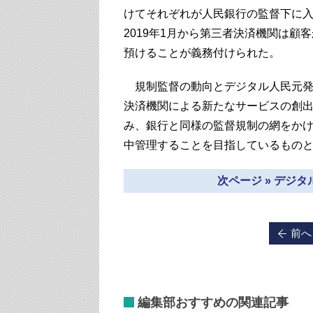
けてそれぞれが人民銀行の監督下に
2019年1月から第三者決済機関は顧
預けることが義務付けられた。
規制監督の動向とデジタル人民元発
決済機関による新たなサービスの創
み、銀行と同様の監督規制の網をか
中管理することを目指しているもの
次ページ » デジ
前へ
編集部おすすめの関連記事