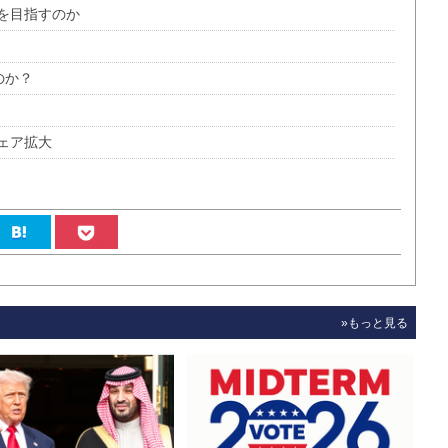
を目指すのか
のか？
ェア拡大
»もっと見る