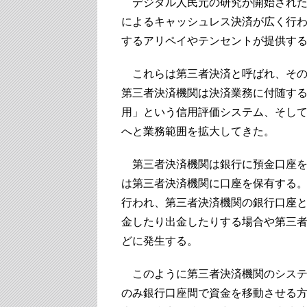
デジタル人民元の研究が開始された2
によるキャッシュレス決済が広く行
するアリペイやテンセントが提供す
これらは第三者決済と呼ばれ、その
第三者決済機関は決済業務に付随す
用」という信用評価システム、そし
へと業務範囲を拡大してきた。
第三者決済機関は銀行に預金口座を
は第三者決済機関に口座を保有する
行われ、第三者決済機関の銀行口座
金したり出金したりする場合や第三
どに発生する。
このように第三者決済機関のシステ
のみ銀行口座間で資金を移動させる