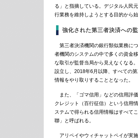
る」と指摘している。デジタル人民
行業務を維持しようとする目的から
強化された第三者決済への
第三者決済機関の銀行類似業務につ
者機関のシステムの中で多くの資金
な取引が監督当局から見えなくなる
設立し、2018年6月以降、すべて
情報をやり取りすることとなった。
また、「ゴマ信用」などの信用評価
クレジット（百行征信）という信用情
ステムで得られる信用情報はすべて
聯」と呼ばれる。
アリペイやウィチャットペイが実施し