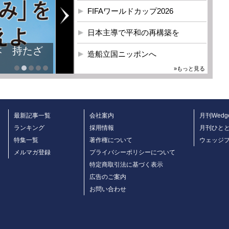
FIFAワールドカップ2026
日本主導で平和の再構築を
造船立国ニッポンへ
»もっと見る
最新記事一覧
会社案内
月刊Wedg
ランキング
採用情報
月刊ひと
特集一覧
著作権について
ウェッジ
メルマガ登録
プライバシーポリシーについて
特定商取引法に基づく表示
広告のご案内
お問い合わせ