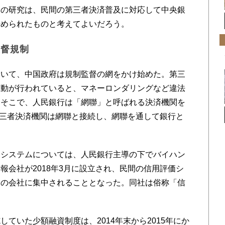
元の研究は、民間の第三者決済普及に対応して中央銀
始められたものと考えてよいだろう。
監督規制
いて、中国政府は規制監督の網をかけ始めた。第三
移動が行われていると、マネーロンダリングなど違法
。そこで、人民銀行は「網聯」と呼ばれる決済機関を
の第三者決済機関は網聯と接続し、網聯を通して銀行と
システムについては、人民銀行主導の下でバイハン
報会社が2018年3月に設立され、民間の信用評価シ
この会社に集中されることとなった。同社は俗称「信
ていた少額融資制度は、2014年末から2015年にか