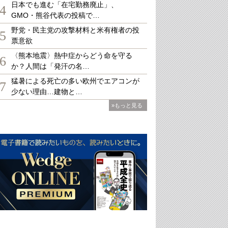
日本でも進む「在宅勤務廃止」、
4
GMO・熊谷代表の投稿で…
野党・民主党の攻撃材料と米有権者の投
5
票意欲
〈熊本地震〉熱中症からどう命を守る
6
か？人間は「発汗の名…
猛暑による死亡の多い欧州でエアコンが
7
少ない理由…建物と…
»もっと見る