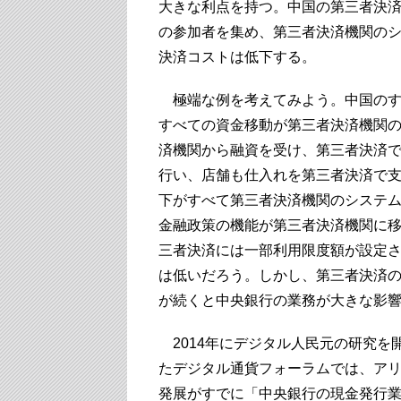
大きな利点を持つ。中国の第三者決済
の参加者を集め、第三者決済機関の
決済コストは低下する。
極端な例を考えてみよう。中国のす
すべての資金移動が第三者決済機関
済機関から融資を受け、第三者決済
行い、店舗も仕入れを第三者決済で
下がすべて第三者決済機関のシステ
金融政策の機能が第三者決済機関に
三者決済には一部利用限度額が設定
は低いだろう。しかし、第三者決済
が続くと中央銀行の業務が大きな影
2014年にデジタル人民元の研究を開
たデジタル通貨フォーラムでは、ア
発展がすでに「中央銀行の現金発行