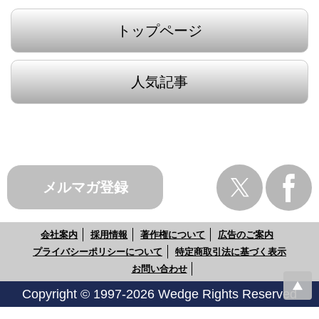
トップページ
人気記事
メルマガ登録
会社案内
採用情報
著作権について
広告のご案内
プライバシーポリシーについて
特定商取引法に基づく表示
お問い合わせ
Copyright © 1997-2026 Wedge Rights Reserved