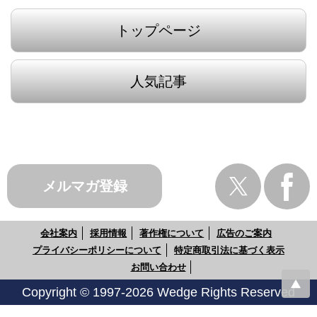
トップページ
人気記事
メルマガ登録
会社案内
採用情報
著作権について
広告のご案内
プライバシーポリシーについて
特定商取引法に基づく表示
お問い合わせ
Copyright © 1997-2026 Wedge Rights Reserved