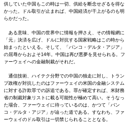
供していた中国もこの時は一切、供給を断念せざるを得な
かった。ドル取引が止まれば、中国経済が干上がるのも明
らかだった。
ある意味、中国の世界中に情報を押さえ、その情報網に
「元」決済を広げ、ドルに対抗する国家戦略はこの時から
始まったといえる。そして、「バンコ・デルタ・アジア」
の屈辱からおよそ14年。中国は再び悪夢を見せられる。フ
ァーウェイへの金融制裁がそれだ。
通信技術、ハイテク分野での中国の独走に対し、トラン
プ政権が対抗したのはファーウェイの米国の金融システム
に対する詐欺罪での訴追である。罪が確定すれば、米財務
省の制裁対象リストに載る可能性が極めて高い。そうなっ
た場合、ファーウェイに待っているのは、かつて「バン
コ・デルタ・アジア」が辿った道である。すなわち、ファ
ーウェイのドル取引は一切禁じられることとなる。