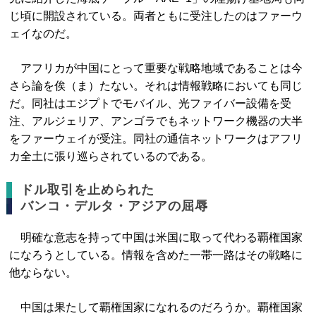
じ頃に開設されている。両者ともに受注したのはファーウ
ェイなのだ。
アフリカが中国にとって重要な戦略地域であることは今
さら論を俟（ま）たない。それは情報戦略においても同じ
だ。同社はエジプトでモバイル、光ファイバー設備を受
注、アルジェリア、アンゴラでもネットワーク機器の大半
をファーウェイが受注。同社の通信ネットワークはアフリ
カ全土に張り巡らされているのである。
ドル取引を止められた
バンコ・デルタ・アジアの屈辱
明確な意志を持って中国は米国に取って代わる覇権国家
になろうとしている。情報を含めた一帯一路はその戦略に
他ならない。
中国は果たして覇権国家になれるのだろうか。覇権国家