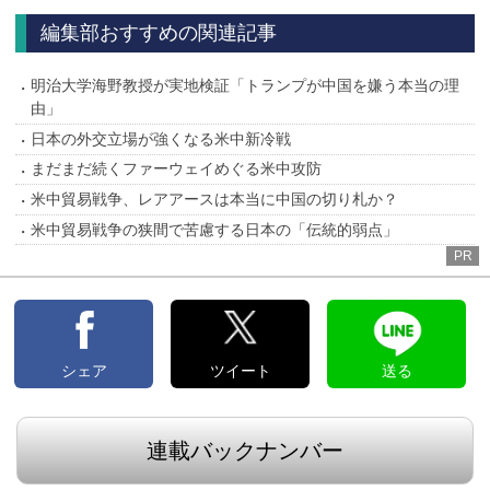
編集部おすすめの関連記事
明治大学海野教授が実地検証「トランプが中国を嫌う本当の理
由」
日本の外交立場が強くなる米中新冷戦
まだまだ続くファーウェイめぐる米中攻防
米中貿易戦争、レアアースは本当に中国の切り札か？
米中貿易戦争の狭間で苦慮する日本の「伝統的弱点」
PR
シェア
ツイート
送る
連載バックナンバー