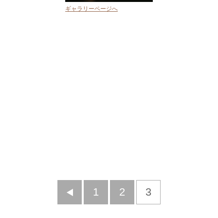
ギャラリーページへ
前
1
2
3
へ