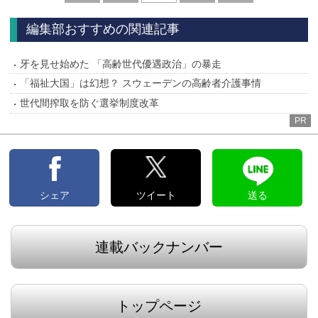
へ
へ
編集部おすすめの関連記事
牙を見せ始めた 「高齢世代優遇政治」の暴走
「福祉大国」は幻想？ スウェーデンの高齢者介護事情
世代間搾取を防ぐ選挙制度改革
PR
シェア
ツイート
送る
連載バックナンバー
トップページ