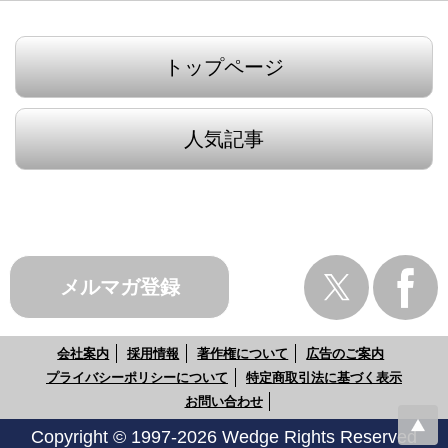
トップページ
人気記事
メルマガ登録
会社案内
採用情報
著作権について
広告のご案内
プライバシーポリシーについて
特定商取引法に基づく表示
お問い合わせ
Copyright © 1997-2026 Wedge Rights Reserved