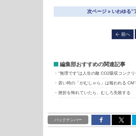
次ページ » いわゆる
前へ
編集部おすすめの関連記事
“無理です”は人生の敵 CO2吸収コンク
若い時の「がむしゃら」は報われる C
挫折を怖れていたら、むしろ失敗する
バックナンバー