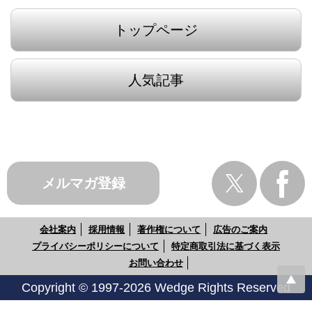
トップページ
人気記事
メルマガ登録
会社案内
採用情報
著作権について
広告のご案内
プライバシーポリシーについて
特定商取引法に基づく表示
お問い合わせ
Copyright © 1997-2026 Wedge Rights Reserved