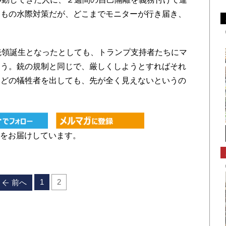
てもの水際対策だが、どこまでモニターが行き届き、
統領誕生となったとしても、トランプ支持者たちにマ
ろう。銃の規制と同じで、厳しくしようとすればそれ
ほどの犠牲者を出しても、先が全く見えないというの
をお届けしています。
1
2
前へ