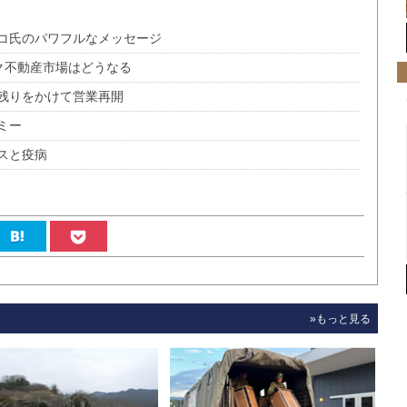
コ氏のパワフルなメッセージ
ーク不動産市場はどうなる
残りをかけて営業再開
ミー
スと疫病
»もっと見る