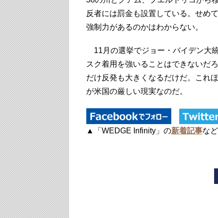
反者には罰金も設置している。せめ
強制力があるのかはわからない。
11月の選挙でジョー・バイデン大
スク着用を強いることはできないだ
だけ反発も大きくなるだけだ。これ
が米国の厳しい現実なのだ。
▲「WEDGE Infinity」の
新着記事
など