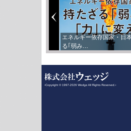
エネルギー依存国家・日
る｢弱み…
‹Copyright © 1997-2026 Wedge All Rights Reserved.›