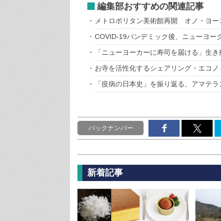
編集部おすすめの関連記事
メトロポリタン美術館再開 オノ・ヨー
COVID-19パンデミック後、ニューヨ
「ニューヨーカーに寿司を届ける」生き
お寺を活性化するシェアリング・エコノ
「疫病の日本史」を振り返る、アマテラ
バックナンバー
新着記事