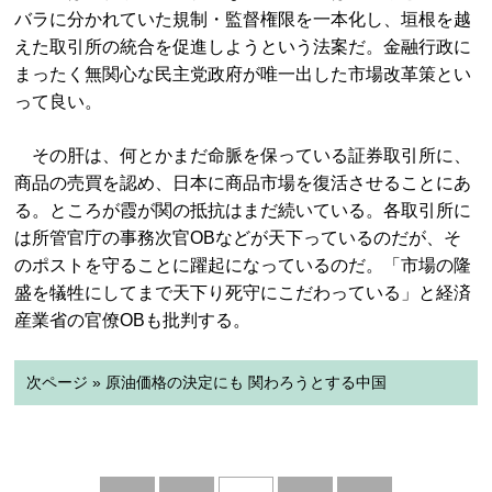
バラに分かれていた規制・監督権限を一本化し、垣根を越
えた取引所の統合を促進しようという法案だ。金融行政に
まったく無関心な民主党政府が唯一出した市場改革策とい
って良い。
その肝は、何とかまだ命脈を保っている証券取引所に、
商品の売買を認め、日本に商品市場を復活させることにあ
る。ところが霞が関の抵抗はまだ続いている。各取引所に
は所管官庁の事務次官OBなどが天下っているのだが、そ
のポストを守ることに躍起になっているのだ。「市場の隆
盛を犠牲にしてまで天下り死守にこだわっている」と経済
産業省の官僚OBも批判する。
次ページ » 原油価格の決定にも 関わろうとする中国