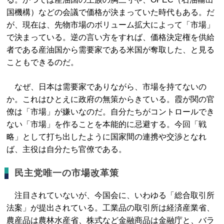
国機構）などの会議で価格が決まっていた時代もある。だ
が、現在は、先物市場のボリューム拡大によって「市場」
で決まっている。逆の言い方をすれば、価格決定権を供給
者である産油国から需要家である米国が奪取した、と見る
こともできるのだ。
なぜ、日本は需要家でありながら、市場を持てないの
か。これはひとえに政府の無策からきている。霞が関の官
僚は「市場」が嫌いなのだ。自分たちがコントロールでき
ない「市場」を作ることを本能的に忌避する。今回「戦
略」として打ち出したように国家間の連携や交渉となれ
ば、主役は自分たち官僚である。
民主党唯一の市場改革策
注目されていないが、今国会に、いわゆる「総合取引所
法案」が提出されている。工業品の取引所は経済産業省、
農産品は農林水産省、株式など金融商品は金融庁と、バラ