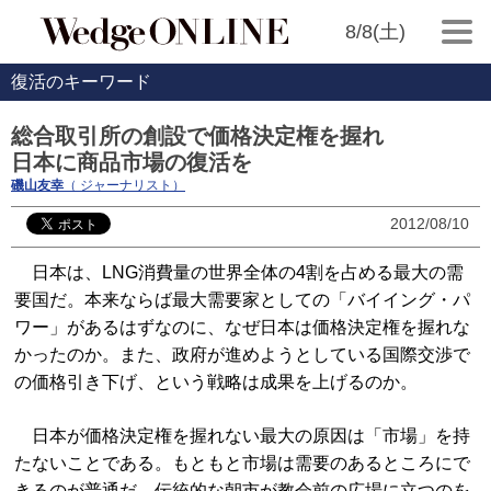
8/8(土)
復活のキーワード
総合取引所の創設で価格決定権を握れ
日本に商品市場の復活を
磯山友幸
（ ジャーナリスト）
2012/08/10
日本は、LNG消費量の世界全体の4割を占める最大の需
要国だ。本来ならば最大需要家としての「バイイング・パ
ワー」があるはずなのに、なぜ日本は価格決定権を握れな
かったのか。また、政府が進めようとしている国際交渉で
の価格引き下げ、という戦略は成果を上げるのか。
日本が価格決定権を握れない最大の原因は「市場」を持
たないことである。もともと市場は需要のあるところにで
きるのが普通だ。伝統的な朝市が教会前の広場に立つのを