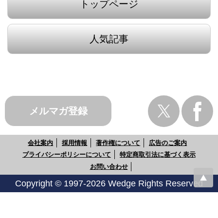
トップページ
人気記事
メルマガ登録
会社案内
採用情報
著作権について
広告のご案内
プライバシーポリシーについて
特定商取引法に基づく表示
お問い合わせ
Copyright © 1997-2026 Wedge Rights Reserved