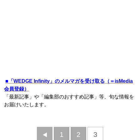
■
「WEDGE Infinity」のメルマガを受け取る（＝isMedia
会員登録）
「最新記事」や「編集部のおすすめ記事」等、旬な情報を
お届けいたします。
前
1
2
3