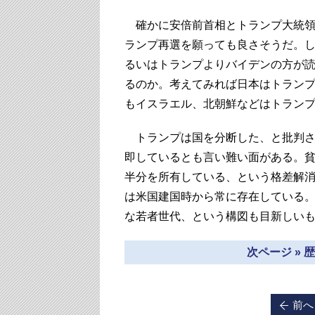
確かに安倍前首相とトランプ大統領
ランプ再選を願っても良さそうだ。
るいはトランプよりバイデンの方が
るのか。考えてみれば日本はトラン
もイスラエル、北朝鮮などはトラン
トランプは国を分断した、と批判さ
即しているとも言い難い面がある。貧
半分を所有している、という格差解消
は米国建国時から常に存在している
な若者世代、という構図も目新しい
次ページ »
前へ