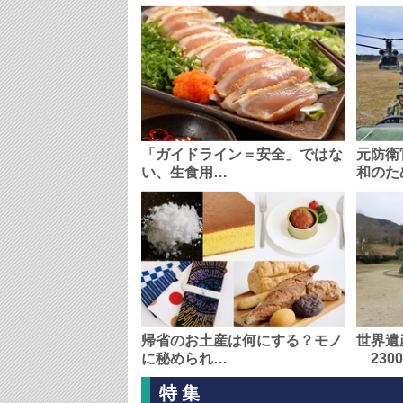
「ガイドライン＝安全」ではな
元防衛
い、生食用…
和のた
帰省のお土産は何にする？モノ
世界遺
に秘められ…
230
特集