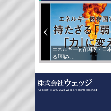
エネルギー依存国家・日
る｢弱み…
‹Copyright © 1997-2026 Wedge All Rights Reserved.›