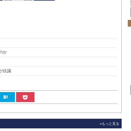
のか
が抗議
»もっと見る