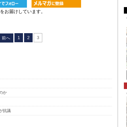
をお届けしています。
1
2
3
前へ
のか
が抗議