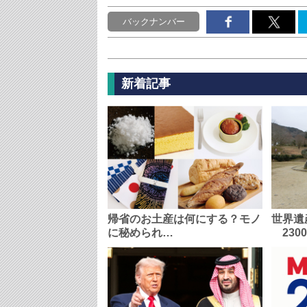
バックナンバー
新着記事
帰省のお土産は何にする？モノ
世界遺
に秘められ…
230