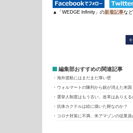
▲「WEDGE Infinity」の
新着記事
など
編集部おすすめの関連記事
海外渡航にはまだまだ厚い壁
ウォルマートの陳列から銃が消えた米国
選挙人制度はもう古い、改革はありえる
抗体カクテルは絵に描いた餅なのか？
コロナ対策に不満、米アマゾンの従業員